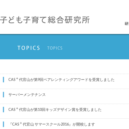
＋
CAS
代官山が第9回ペアレンティングアワードを受賞しました
サーバーメンテナンス
＋
CAS
代官山が第10回キッズデザイン賞を受賞しました
＋
『CAS
代官山 サマースクール2016』が開校します