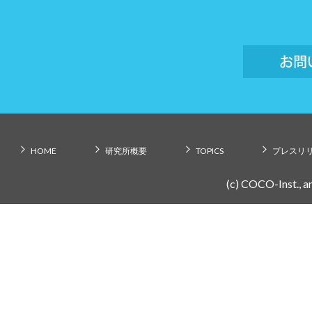
HOME
研究所概要
TOPICS
プレスリ
(c) COCO-Inst., an