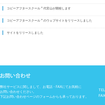
＋
コビーアフタースクール
代官山が開校します
＋
コビーアフタースクール
のウェブサイトをリリースしました
サイトをリリースしました
弊社サービスに関しまして、お電話・FAXにてお気軽に
TEL
お問い合わせください。
FAX
下記お問い合わせページのフォームからも承っております。